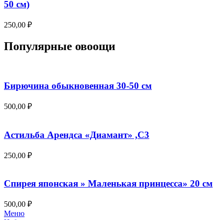
50 см)
250,00
₽
Популярные овоощи
Бирючина обыкновенная 30-50 см
500,00
₽
Астильба Арендса «Диамант» ,С3
250,00
₽
Спирея японская » Маленькая принцесса» 20 см
500,00
₽
Меню