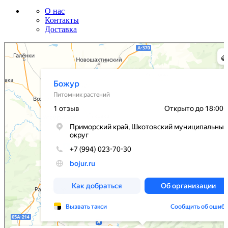
О нас
Контакты
Доставка
Божур
Питомник растений в Приморском крае