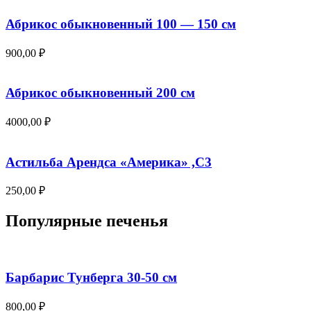
Абрикос обыкновенный 100 — 150 см
900,00
₽
Абрикос обыкновенный 200 см
4000,00
₽
Астильба Арендса «Америка» ,С3
250,00
₽
Популярные печенья
Барбарис Тунберга 30-50 см
800,00
₽