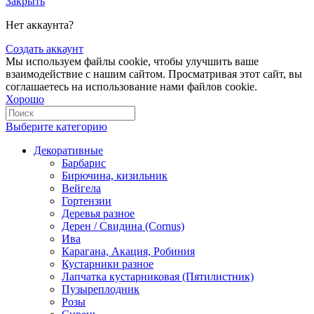
Закрыть
Нет аккаунта?
Создать аккаунт
Мы используем файлы cookie, чтобы улучшить ваше
взаимодействие с нашим сайтом. Просматривая этот сайт, вы
соглашаетесь на использование нами файлов cookie.
Хорошо
Выберите категорию
Декоративные
Барбарис
Бирючина, кизильник
Вейгела
Гортензии
Деревья разное
Дерен / Свидина (Cornus)
Ива
Карагана, Акация, Робиния
Кустарники разное
Лапчатка кустарниковая (Пятилистник)
Пузыреплодник
Розы