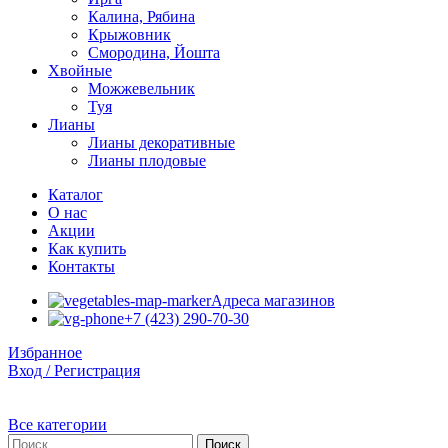
Калина, Рябина
Крыжовник
Смородина, Йошта
Хвойные
Можжевельник
Туя
Лианы
Лианы декоративные
Лианы плодовые
Каталог
О нас
Акции
Как купить
Контакты
Адреса магазинов
+7 (423) 290-70-30
Избранное
Вход / Регистрация
Все категории
Поиск