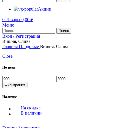
Акции
0
Товары
0,00
₽
Меню
Поиск
Вход / Регистрация
Вишня, Слива
Главная
Плодовые
Вишня, Слива
Close
По цене
Минимальная
Максимальная
цена
цена
Фильтрация
Наличие
На скидке
В наличии
Быстрый просмотр