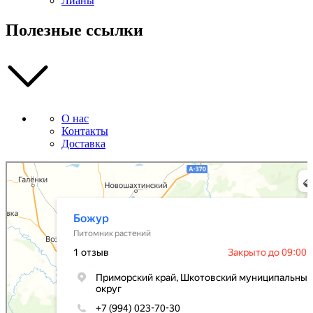
Лианы
Полезные ссылки
О нас
Контакты
Доставка
Божур
Питомник растений в Приморском крае