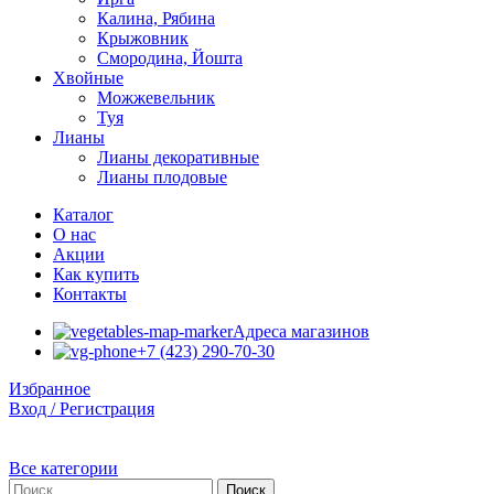
Калина, Рябина
Крыжовник
Смородина, Йошта
Хвойные
Можжевельник
Туя
Лианы
Лианы декоративные
Лианы плодовые
Каталог
О нас
Акции
Как купить
Контакты
Адреса магазинов
+7 (423) 290-70-30
Избранное
Вход / Регистрация
Все категории
Поиск