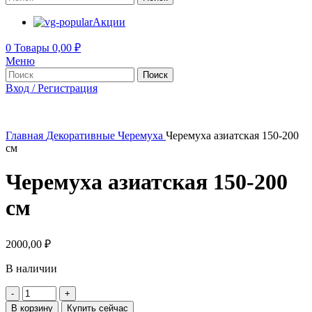
Акции
0
Товары
0,00
₽
Меню
Поиск
Вход / Регистрация
Главная
Декоративные
Черемуха
Черемуха азиатская 150-200
см
Черемуха азиатская 150-200
см
2000,00
₽
В наличии
Количество
товара
В корзину
Купить сейчас