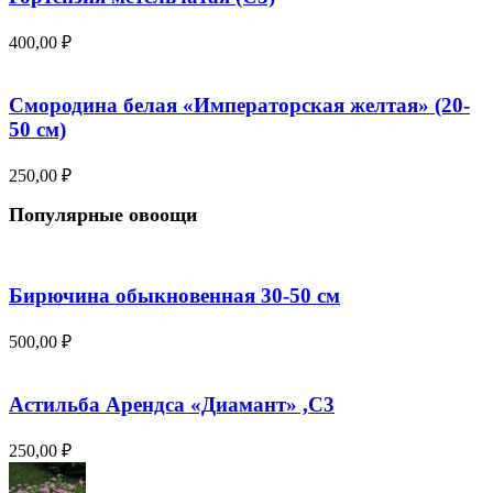
400,00
₽
Смородина белая «Императорская желтая» (20-
50 см)
250,00
₽
Популярные овоощи
Бирючина обыкновенная 30-50 см
500,00
₽
Астильба Арендса «Диамант» ,С3
250,00
₽