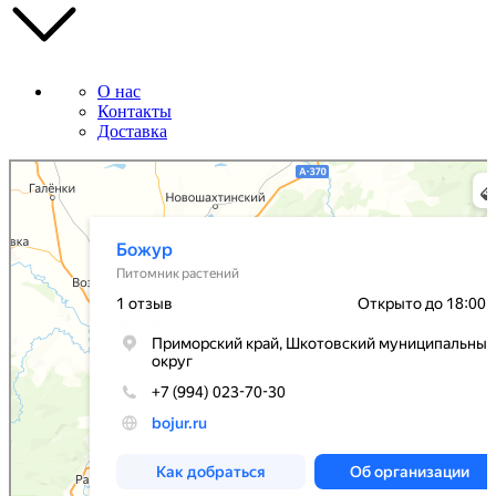
О нас
Контакты
Доставка
Божур
Питомник растений в Приморском крае