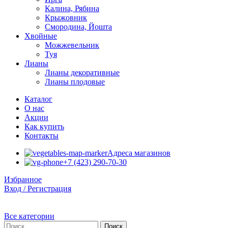
Калина, Рябина
Крыжовник
Смородина, Йошта
Хвойные
Можжевельник
Туя
Лианы
Лианы декоративные
Лианы плодовые
Каталог
О нас
Акции
Как купить
Контакты
Адреса магазинов
+7 (423) 290-70-30
Избранное
Вход / Регистрация
Все категории
Поиск