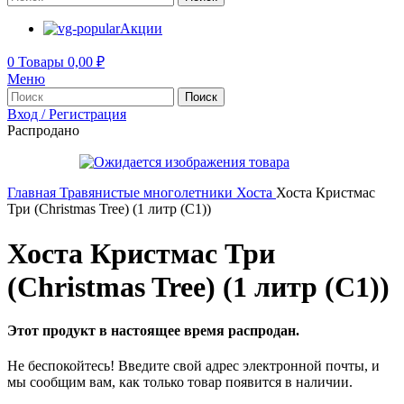
Акции
0
Товары
0,00
₽
Меню
Поиск
Вход / Регистрация
Распродано
Главная
Травянистые многолетники
Хоста
Хоста Кристмас
Три (Christmas Tree) (1 литр (С1))
Хоста Кристмас Три
(Christmas Tree) (1 литр (С1))
Этот продукт в настоящее время распродан.
Не беспокойтесь! Введите свой адрес электронной почты, и
мы сообщим вам, как только товар появится в наличии.