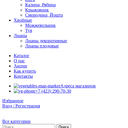
Калина, Рябина
Крыжовник
Смородина, Йошта
Хвойные
Можжевельник
Туя
Лианы
Лианы декоративные
Лианы плодовые
Каталог
О нас
Акции
Как купить
Контакты
Адреса магазинов
+7 (423) 290-70-30
Избранное
Вход / Регистрация
Все категории
Поиск