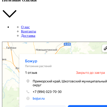
О нас
Контакты
Доставка
Божур
Питомник растений в Приморском крае