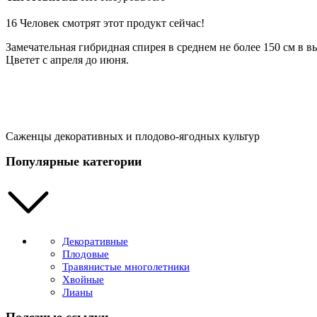
50
см
16
Человек смотрят этот продукт сейчас!
Замечательная гибридная спирея в среднем не более 150 см в в
Цветет с апреля до июня.
Саженцы декоративных и плодово-ягодных культур
Популярные категории
Декоративные
Плодовые
Травянистые многолетники
Хвойные
Лианы
Полезные ссылки