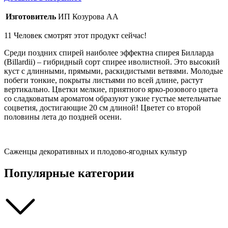
Изготовитель
ИП Козурова АА
11
Человек смотрят этот продукт сейчас!
Среди поздних спирей наиболее эффектна спирея Билларда
(Billardii) – гибридный сорт спирее иволистной. Это высокий
куст с длинными, прямыми, раскидистыми ветвями. Молодые
побеги тонкие, покрыты листьями по всей длине, растут
вертикально. Цветки мелкие, приятного ярко-розового цвета
со сладковатым ароматом образуют узкие густые метельчатые
соцветия, достигающие 20 см длиной! Цветет со второй
половины лета до поздней осени.
Саженцы декоративных и плодово-ягодных культур
Популярные категории