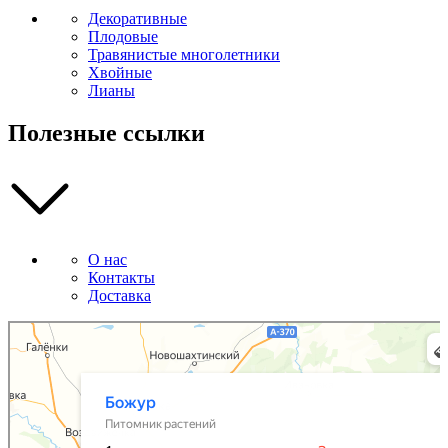
Декоративные
Плодовые
Травянистые многолетники
Хвойные
Лианы
Полезные ссылки
О нас
Контакты
Доставка
Божур
Питомник растений в Приморском крае