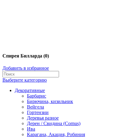
Спирея Билларда (0)
Добавить в избранное
Выберите категорию
Декоративные
Барбарис
Бирючина, кизильник
Вейгела
Гортензии
Деревья разное
Дерен / Свидина (Cornus)
Ива
Карагана, Акация, Робиния