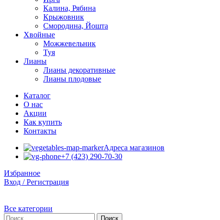
Калина, Рябина
Крыжовник
Смородина, Йошта
Хвойные
Можжевельник
Туя
Лианы
Лианы декоративные
Лианы плодовые
Каталог
О нас
Акции
Как купить
Контакты
Адреса магазинов
+7 (423) 290-70-30
Избранное
Вход / Регистрация
Все категории
Поиск