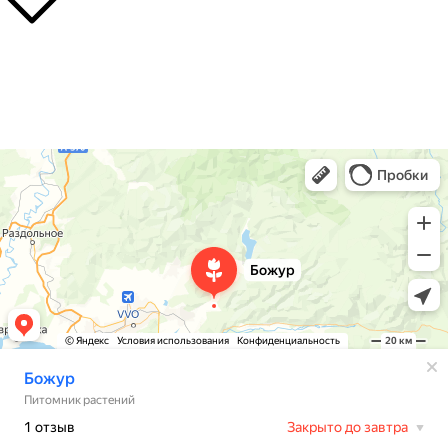
О нас
Контакты
Доставка
Божур
Питомник растений в Приморском крае