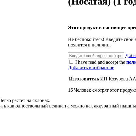
(Носатая) (1 го
Этот продукт в настоящее вре
Не беспокойтесь! Введите свой 
появится в наличии.
Доба
I have read and accept the
пол
Добавить в избранное
Изготовитель
ИП Козурова А
16
Человек смотрят этот продукт
Легко растет на склонах.
ть как одноствольный великан а можно как аккуратный пышный 