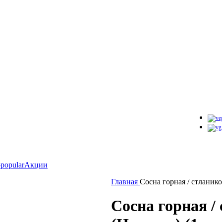
Акции
Главная
Сосна горная / стланико
Сосна горная /