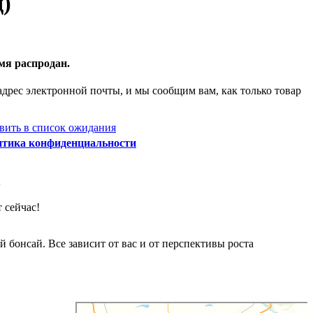
д)
мя распродан.
адрес электронной почты, и мы сообщим вам, как только товар
вить в список ожидания
итика конфиденциальности
А
 сейчас!
бонсай. Все зависит от вас и от перспективы роста
Божур