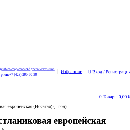
Адреса магазинов
Избранное
Вход / Регистраци
+7 (423) 290-70-30
0
Товары
0,00
вая европейская (Носатая) (1 год)
 стланиковая европейская