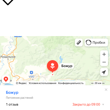
О нас
Контакты
Доставка
Божур
Питомник растений в Приморском крае