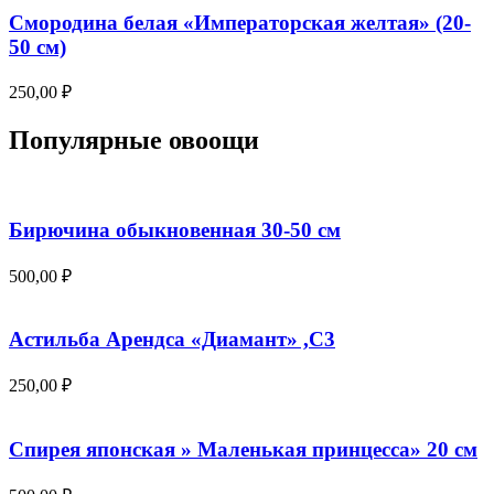
Смородина белая «Императорская желтая» (20-
50 см)
250,00
₽
Популярные овоощи
Бирючина обыкновенная 30-50 см
500,00
₽
Астильба Арендса «Диамант» ,С3
250,00
₽
Спирея японская » Маленькая принцесса» 20 см