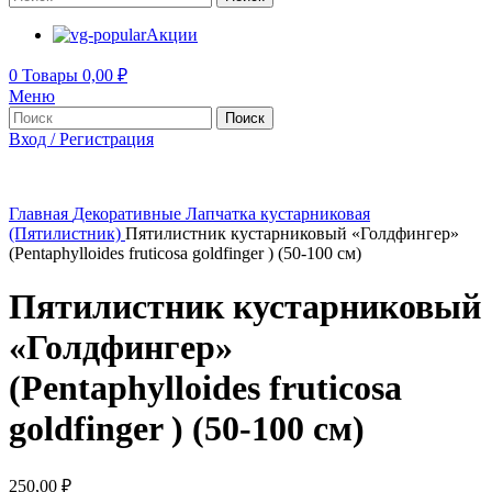
Акции
0
Товары
0,00
₽
Меню
Поиск
Вход / Регистрация
Главная
Декоративные
Лапчатка кустарниковая
(Пятилистник)
Пятилистник кустарниковый «Голдфингер»
(Pentaphylloides fruticosa goldfinger ) (50-100 см)
Пятилистник кустарниковый
«Голдфингер»
(Pentaphylloides fruticosa
goldfinger ) (50-100 см)
250,00
₽