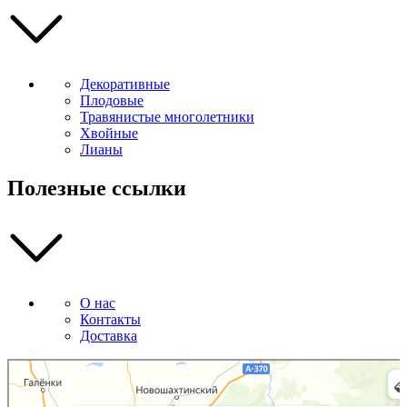
Декоративные
Плодовые
Травянистые многолетники
Хвойные
Лианы
Полезные ссылки
О нас
Контакты
Доставка
Божур
Питомник растений в Приморском крае