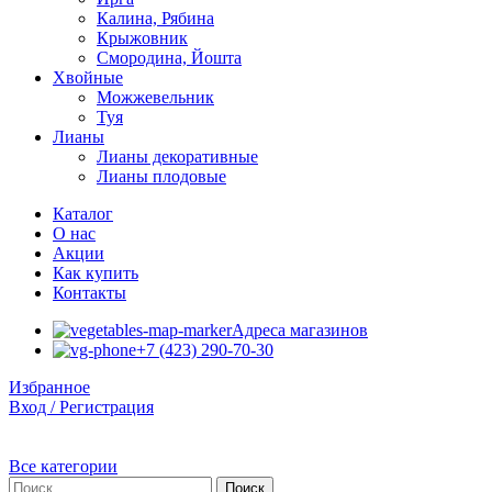
Калина, Рябина
Крыжовник
Смородина, Йошта
Хвойные
Можжевельник
Туя
Лианы
Лианы декоративные
Лианы плодовые
Каталог
О нас
Акции
Как купить
Контакты
Адреса магазинов
+7 (423) 290-70-30
Избранное
Вход / Регистрация
Все категории
Поиск