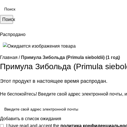
Поиск
Распродано
Главная
Примула Зибольда (Primula sieboldii) (1 год)
Примула Зибольда (Primula sieboldi
Этот продукт в настоящее время распродан.
Не беспокойтесь! Введите свой адрес электронной почты, и
Добавить в список ожидания
I have read and accept the
политика конфиденциально