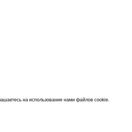
лашаетесь на использование нами файлов cookie.