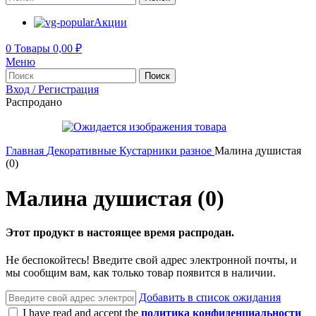
Акции
0
Товары
0,00
₽
Меню
Поиск
Вход / Регистрация
Распродано
Главная
Декоративные
Кустарники разное
Малина душистая
(0)
Малина душистая (0)
Этот продукт в настоящее время распродан.
Не беспокойтесь! Введите свой адрес электронной почты, и
мы сообщим вам, как только товар появится в наличии.
Добавить в список ожидания
I have read and accept the
политика конфиденциальности