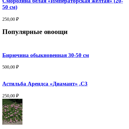
Смородина белая «Императорская желтая» (20-
50 см)
250,00
₽
Популярные овоощи
Бирючина обыкновенная 30-50 см
500,00
₽
Астильба Арендса «Диамант» ,С3
250,00
₽