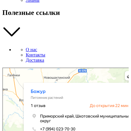
Лианы
Полезные ссылки
О нас
Контакты
Доставка
Божур
Питомник растений в Приморском крае