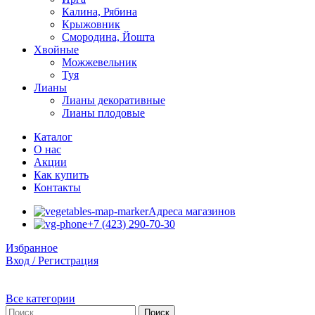
Калина, Рябина
Крыжовник
Смородина, Йошта
Хвойные
Можжевельник
Туя
Лианы
Лианы декоративные
Лианы плодовые
Каталог
О нас
Акции
Как купить
Контакты
Адреса магазинов
+7 (423) 290-70-30
Избранное
Вход / Регистрация
Все категории
Поиск