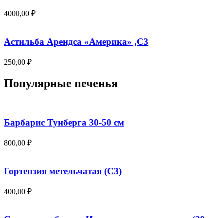
4000,00
₽
Астильба Арендса «Америка» ,С3
250,00
₽
Популярные печенья
Барбарис Тунберга 30-50 см
800,00
₽
Гортензия метельчатая (С3)
400,00
₽