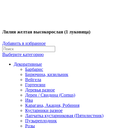
Лилия желтая высокорослая (1 луковица)
Добавить в избранное
Выберите категорию
Декоративные
Барбарис
Бирючина, кизильник
Вейгела
Гортензии
Деревья разное
Дерен / Свидина (Cornus)
Ива
Карагана, Акация, Робиния
Кустарники разное
Лапчатка кустарниковая (Пятилистник)
Пузыреплодник
Розы