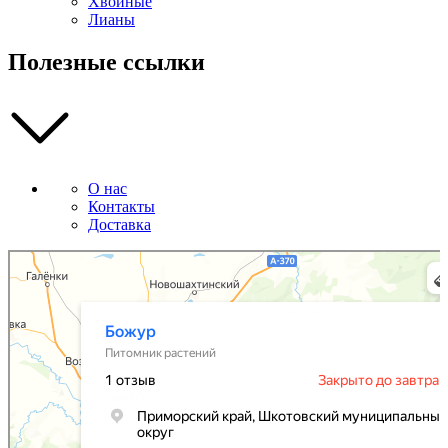
Хвойные
Лианы
Полезные ссылки
О нас
Контакты
Доставка
Божур
Питомник растений в Приморском крае