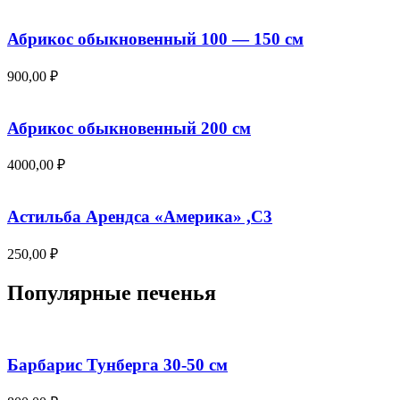
Абрикос обыкновенный 100 — 150 см
900,00
₽
Абрикос обыкновенный 200 см
4000,00
₽
Астильба Арендса «Америка» ,С3
250,00
₽
Популярные печенья
Барбарис Тунберга 30-50 см