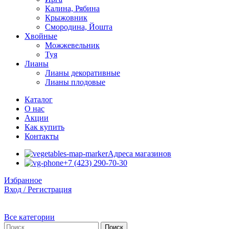
Калина, Рябина
Крыжовник
Смородина, Йошта
Хвойные
Можжевельник
Туя
Лианы
Лианы декоративные
Лианы плодовые
Каталог
О нас
Акции
Как купить
Контакты
Адреса магазинов
+7 (423) 290-70-30
Избранное
Вход / Регистрация
Все категории
Поиск