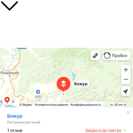
О нас
Контакты
Доставка
Божур
Питомник растений в Приморском крае