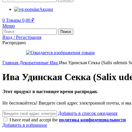
Акции
0
Товары
0,00
₽
Меню
Поиск
Вход / Регистрация
Распродано
Главная
Декоративные
Ива
Ива Удинская Секка (Salix udensis Se
Ива Удинская Секка (Salix uden
Этот продукт в настоящее время распродан.
Не беспокойтесь! Введите свой адрес электронной почты, и мы
Добавить в список ожидания
I have read and accept the
политика конфиденциальности
Добавить в избранное