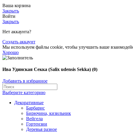
Ваша корзина
Закрыть
Войти
Закрыть
Нет аккаунта?
Создать аккаунт
Мы используем файлы cookie, чтобы улучшить ваше взаимодейст
Хорошо
Ива Удинская Секка (Salix udensis Sekka) (0)
Добавить в избранное
Выберите категорию
Декоративные
Барбарис
Бирючина, кизильник
Вейгела
Гортензии
Деревья разное