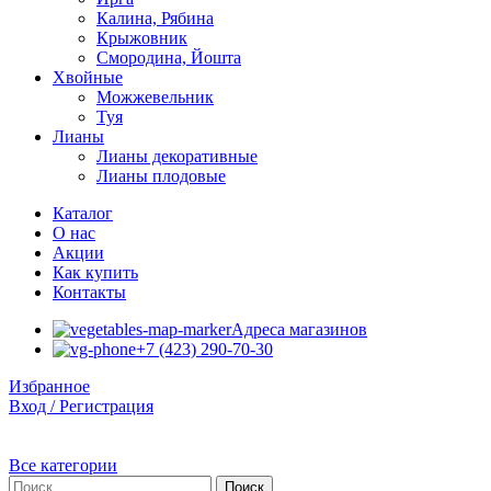
Калина, Рябина
Крыжовник
Смородина, Йошта
Хвойные
Можжевельник
Туя
Лианы
Лианы декоративные
Лианы плодовые
Каталог
О нас
Акции
Как купить
Контакты
Адреса магазинов
+7 (423) 290-70-30
Избранное
Вход / Регистрация
Все категории
Поиск