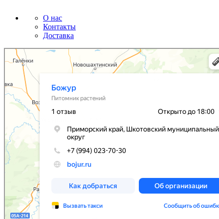
О нас
Контакты
Доставка
Божур
Питомник растений в Приморском крае