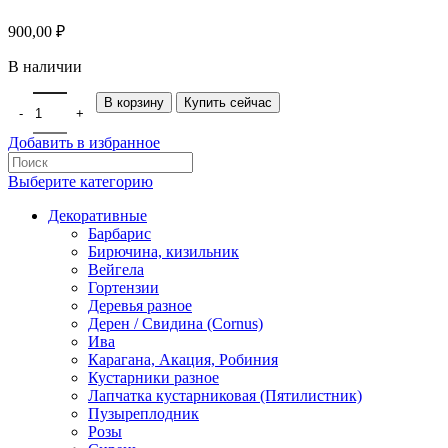
900,00
₽
В наличии
В корзину
Купить сейчас
Добавить в избранное
Выберите категорию
Декоративные
Барбарис
Бирючина, кизильник
Вейгела
Гортензии
Деревья разное
Дерен / Свидина (Cornus)
Ива
Карагана, Акация, Робиния
Кустарники разное
Лапчатка кустарниковая (Пятилистник)
Пузыреплодник
Розы