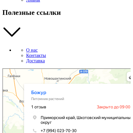
Полезные ссылки
О нас
Контакты
Доставка
Божур
Питомник растений в Приморском крае