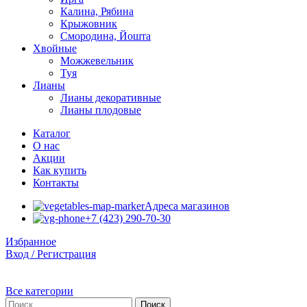
Калина, Рябина
Крыжовник
Смородина, Йошта
Хвойные
Можжевельник
Туя
Лианы
Лианы декоративные
Лианы плодовые
Каталог
О нас
Акции
Как купить
Контакты
Адреса магазинов
+7 (423) 290-70-30
Избранное
Вход / Регистрация
Все категории
Поиск