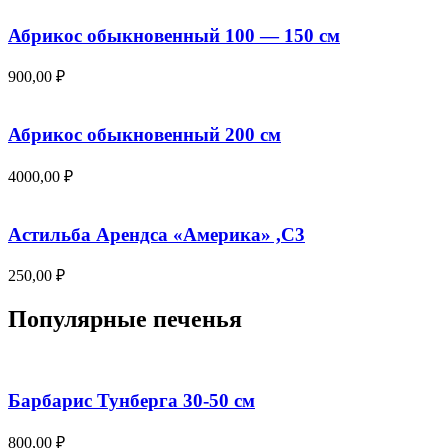
Абрикос обыкновенный 100 — 150 см
900,00
₽
Абрикос обыкновенный 200 см
4000,00
₽
Астильба Арендса «Америка» ,С3
250,00
₽
Популярные печенья
Барбарис Тунберга 30-50 см
800,00
₽