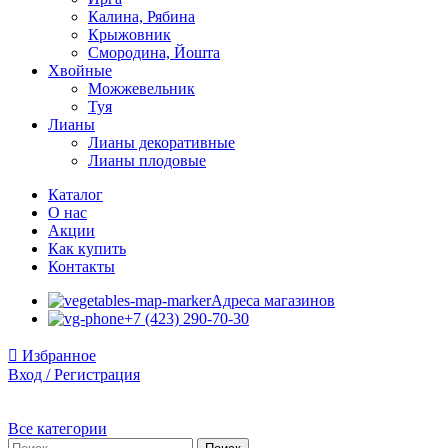
Калина, Рябина
Крыжовник
Смородина, Йошта
Хвойные
Можжевельник
Туя
Лианы
Лианы декоративные
Лианы плодовые
Каталог
О нас
Акции
Как купить
Контакты
Адреса магазинов
+7 (423) 290-70-30
Избранное
Вход / Регистрация
Все категории