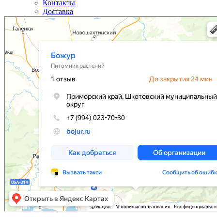
Контакты
Доставка
Божур
Питомник растений в Приморском крае