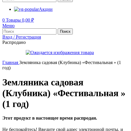
Акции
0
Товары
0,00
₽
Меню
Поиск
Вход / Регистрация
Распродано
Главная
Земляника садовая (Клубника) «Фестивальная » (1
год)
Земляника садовая
(Клубника) «Фестивальная »
(1 год)
Этот продукт в настоящее время распродан.
Не беспокойтесь! Введите свой адрес электронной почты, и