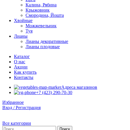
Калина, Рябина
Крыжовник
Смородина, Йошта
Хвойные
Можжевельник
Туя
Лианы
Лианы декоративные
Лианы плодовые
Каталог
О нас
Акции
Как купить
Контакты
Адреса магазинов
+7 (423) 290-70-30
Избранное
Вход / Регистрация
Все категории
Поиск