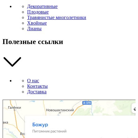
Декоративные
Плодовые
Травянистые многолетники
Хвойные
Лианы
Полезные ссылки
О нас
Контакты
Доставка
Божур
Питомник растений в Приморском крае