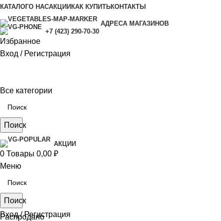
КАТАЛОГ
О НАС
АКЦИИ
КАК КУПИТЬ
КОНТАКТЫ
АДРЕСА МАГАЗИНОВ
+7 (423) 290-70-30
Избранное
Вход / Регистрация
Все категории
Поиск
АКЦИИ
0
Товары
0,00
₽
Меню
Поиск
Вход / Регистрация
Распродано