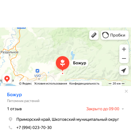
О нас
Контакты
Доставка
Божур
Питомник растений в Приморском крае