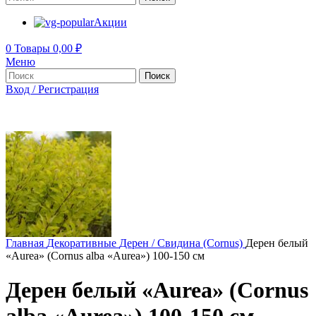
Акции
0
Товары
0,00
₽
Меню
Поиск
Вход / Регистрация
Главная
Декоративные
Дерен / Свидина (Cornus)
Дерен белый
«Aurea» (Cornus alba «Aurea») 100-150 см
Дерен белый «Aurea» (Cornus