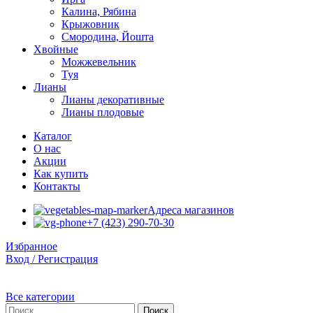
Калина, Рябина
Крыжовник
Смородина, Йошта
Хвойные
Можжевельник
Туя
Лианы
Лианы декоративные
Лианы плодовые
Каталог
О нас
Акции
Как купить
Контакты
Адреса магазинов
+7 (423) 290-70-30
Избранное
Вход / Регистрация
Все категории
Поиск