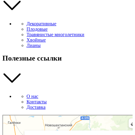
Декоративные
Плодовые
Травянистые многолетники
Хвойные
Лианы
Полезные ссылки
О нас
Контакты
Доставка
Божур
Питомник растений в Приморском крае