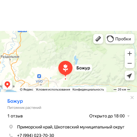
О нас
Контакты
Доставка
Божур
Питомник растений в Приморском крае