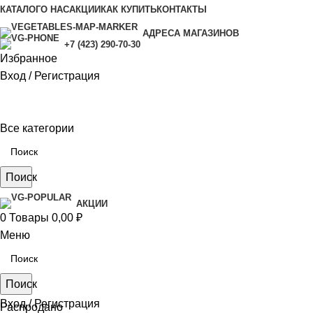
КАТАЛОГ
О НАС
АКЦИИ
КАК КУПИТЬ
КОНТАКТЫ
АДРЕСА МАГАЗИНОВ
+7 (423) 290-70-30
Избранное
Вход / Регистрация
Все категории
Поиск
АКЦИИ
0
Товары
0,00
₽
Меню
Поиск
Вход / Регистрация
Распродано