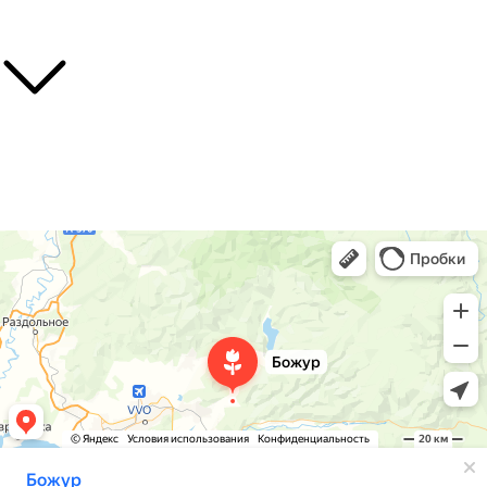
Полезные ссылки
О нас
Контакты
Доставка
Божур
Питомник растений в Приморском крае