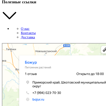
Полезные ссылки
О нас
Контакты
Доставка
Божур
Питомник растений в Приморском крае