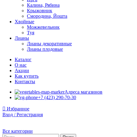
Калина, Рябина
Крыжовник
Смородина, Йошта
Хвойные
Можжевельник
Туя
Лианы
Лианы декоративные
Лианы плодовые
Каталог
О нас
Акции
Как купить
Контакты
Адреса магазинов
+7 (423) 290-70-30
Избранное
Вход / Регистрация
Все категории