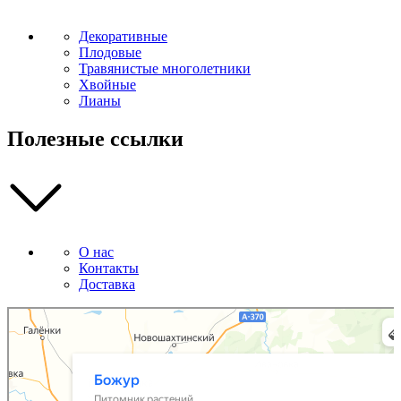
Декоративные
Плодовые
Травянистые многолетники
Хвойные
Лианы
Полезные ссылки
О нас
Контакты
Доставка
Божур
Питомник растений в Приморском крае