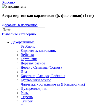
Хорошо
Астра виргинская карликовая (ф. фиолетовая) (1 год)
Добавить в избранное
Выберите категорию
Декоративные
Барбарис
Бирючина, кизильник
Вейгела
Гортензии
Деревья разное
Дерен / Свидина (Cornus)
Ива
Карагана, Акация, Робиния
Кустарники разное
Лапчатка кустарниковая (Пятилистник)
Пузыреплодник
Розы
Сирень
Спирея