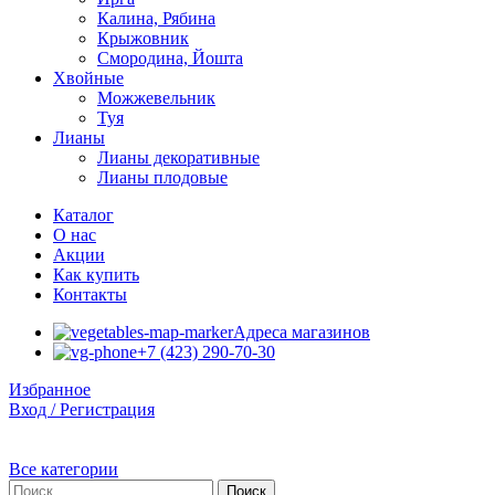
Калина, Рябина
Крыжовник
Смородина, Йошта
Хвойные
Можжевельник
Туя
Лианы
Лианы декоративные
Лианы плодовые
Каталог
О нас
Акции
Как купить
Контакты
Адреса магазинов
+7 (423) 290-70-30
Избранное
Вход / Регистрация
Все категории
Поиск