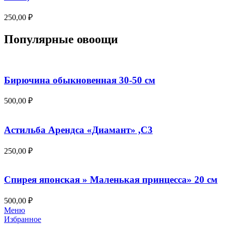
250,00
₽
Популярные овоощи
Бирючина обыкновенная 30-50 см
500,00
₽
Астильба Арендса «Диамант» ,С3
250,00
₽
Спирея японская » Маленькая принцесса» 20 см
500,00
₽
Меню
Избранное