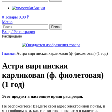
Акции
0
Товары
0,00
₽
Меню
Поиск
Вход / Регистрация
Распродано
Главная
Астра виргинская карликовая (ф. фиолетовая) (1 год)
Астра виргинская
карликовая (ф. фиолетовая)
(1 год)
Этот продукт в настоящее время распродан.
Не беспокойтесь! Введите свой адрес электронной почты, и
мы сообщим вам, как только товар появится в наличии.