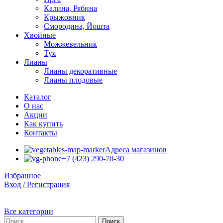
Калина, Рябина
Крыжовник
Смородина, Йошта
Хвойные
Можжевельник
Туя
Лианы
Лианы декоративные
Лианы плодовые
Каталог
О нас
Акции
Как купить
Контакты
Адреса магазинов
+7 (423) 290-70-30
Избранное
Вход / Регистрация
Все категории
Поиск