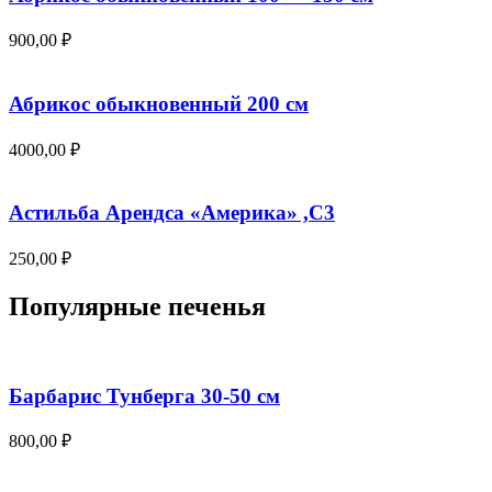
900,00
₽
Абрикос обыкновенный 200 см
4000,00
₽
Астильба Арендса «Америка» ,С3
250,00
₽
Популярные печенья
Барбарис Тунберга 30-50 см
800,00
₽