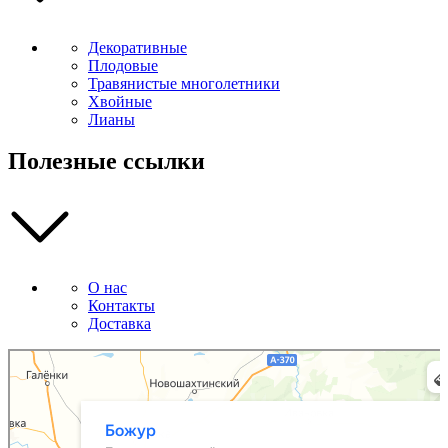
Декоративные
Плодовые
Травянистые многолетники
Хвойные
Лианы
Полезные ссылки
О нас
Контакты
Доставка
Божур
Питомник растений в Приморском крае