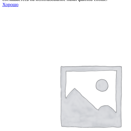
Хорошо