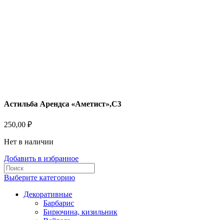
Астильба Арендса «Аметист»,С3
250,00
₽
Нет в наличии
Добавить в избранное
Выберите категорию
Декоративные
Барбарис
Бирючина, кизильник