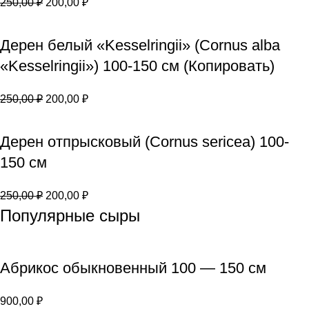
250,00
₽
200,00
₽
Дерен белый «Kesselringii» (Cornus alba
«Kesselringii») 100-150 см (Копировать)
250,00
₽
200,00
₽
Дерен отпрысковый (Cornus sericea) 100-
150 см
250,00
₽
200,00
₽
Популярные сыры
Абрикос обыкновенный 100 — 150 см
900,00
₽