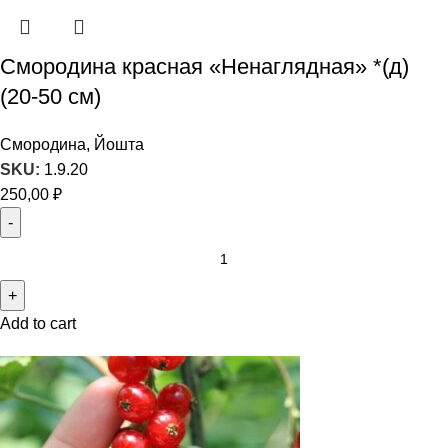
Смородина красная «Ненаглядная» *(д)
(20-50 см)
Смородина, Йошта
SKU:
1.9.20
250,00
₽
Add to cart