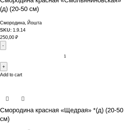
Смородина красная «Смольяниновская» *
(д) (20-50 см)
Смородина, Йошта
SKU:
1.9.14
250,00
₽
Add to cart
Смородина красная «Щедрая» *(д) (20-50
см)