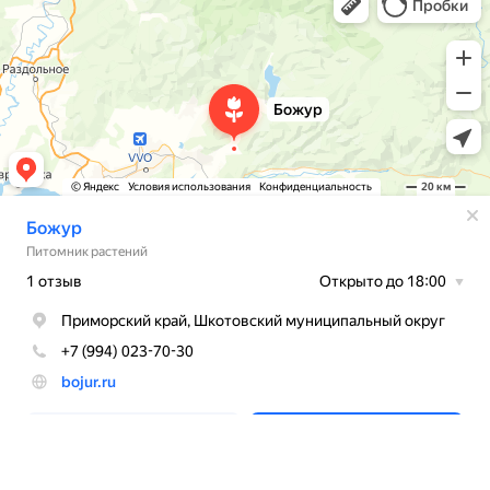
Питомник растений в Приморском крае
BOJUR
© 2026