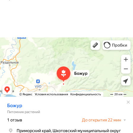
О нас
Контакты
Доставка
Божур
Питомник растений в Приморском крае