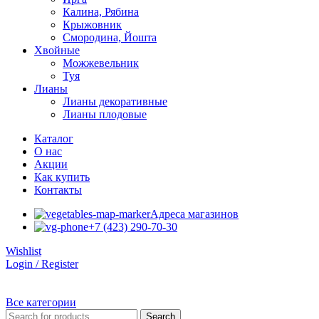
Калина, Рябина
Крыжовник
Смородина, Йошта
Хвойные
Можжевельник
Туя
Лианы
Лианы декоративные
Лианы плодовые
Каталог
О нас
Акции
Как купить
Контакты
Адреса магазинов
+7 (423) 290-70-30
Wishlist
Login / Register
Все категории
Search