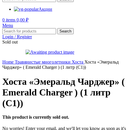
Акции
0
items
0,00
₽
Menu
Search
Login / Register
Sold out
Home
Травянистые многолетники
Хоста
Хоста «Эмеральд
Чарджер» ( Emerald Charger ) (1 литр (С1))
Хоста «Эмеральд Чарджер» (
Emerald Charger ) (1 литр
(С1))
This product is currently sold out.
No worries! Enter your email, and we'll let you know as soon as it's