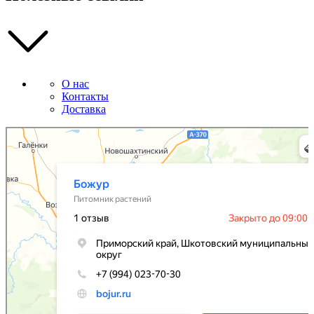
О нас
Контакты
Доставка
Божур
Питомник растений в Приморском крае