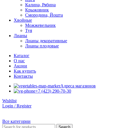
Калина, Рябина
Крыжовник
Смородина, Йошта
Хвойные
Можжевельник
Туя
Лианы
Лианы декоративные
Лианы плодовые
Каталог
О нас
Акции
Как купить
Контакты
Адреса магазинов
+7 (423) 290-70-30
Wishlist
Login / Register
Все категории
Search