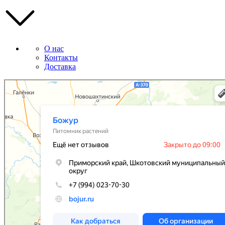
О нас
Контакты
Доставка
Божур
Питомник растений в Приморском крае