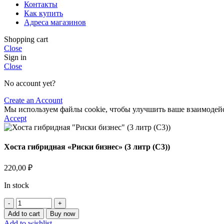
Контакты
Как купить
Адреса магазинов
Shopping cart
Close
Sign in
Close
No account yet?
Create an Account
Мы используем файлы cookie, чтобы улучшить ваше взаимодейст
Accept
Хоста гибридная «Риски бизнес» (3 литр (С3))
220,00
₽
In stock
Хоста
гибридная
Add to cart
Buy now
"Риски
Add to wishlist