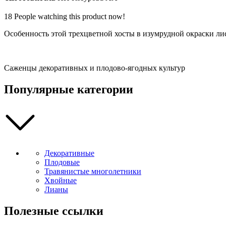
литр
(С3))
18
People watching this product now!
quantity
Особенность этой трехцветной хосты в изумрудной окраски лис
Саженцы декоративных и плодово-ягодных культур
Популярные категории
Декоративные
Плодовые
Травянистые многолетники
Хвойные
Лианы
Полезные ссылки