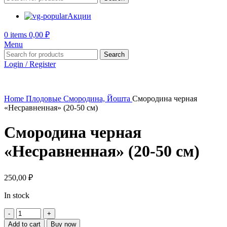
Акции
0
items
0,00
₽
Menu
Search
Login / Register
Home
Плодовые
Смородина, Йошта
Смородина черная
«Несравненная» (20-50 см)
Смородина черная
«Несравненная» (20-50 см)
250,00
₽
In stock
Смородина
черная
Add to cart
Buy now