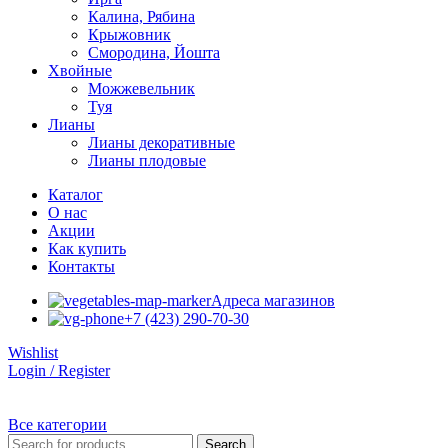
Калина, Рябина
Крыжовник
Смородина, Йошта
Хвойные
Можжевельник
Туя
Лианы
Лианы декоративные
Лианы плодовые
Каталог
О нас
Акции
Как купить
Контакты
Адреса магазинов
+7 (423) 290-70-30
Wishlist
Login / Register
Все категории
Search