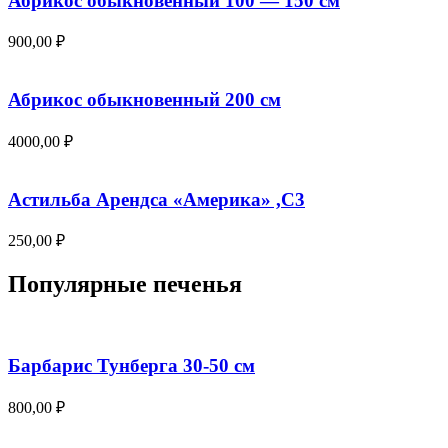
Абрикос обыкновенный 100 — 150 см
900,00
₽
Абрикос обыкновенный 200 см
4000,00
₽
Астильба Арендса «Америка» ,С3
250,00
₽
Популярные печенья
Барбарис Тунберга 30-50 см
800,00
₽