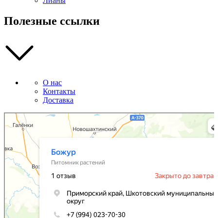
Лианы
Полезные ссылки
О нас
Контакты
Доставка
Божур
Питомник растений в Приморском крае