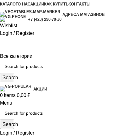
КАТАЛОГ
О НАС
АКЦИИ
КАК КУПИТЬ
КОНТАКТЫ
АДРЕСА МАГАЗИНОВ
+7 (423) 290-70-30
Wishlist
Login / Register
Все категории
Search
АКЦИИ
0
items
0,00
₽
Menu
Search
Login / Register