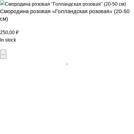
Смородина розовая «Голландская розовая» (20-50
см)
250,00
₽
In stock
Add to cart
Buy now
Menu
Wishlist
0
items
Cart