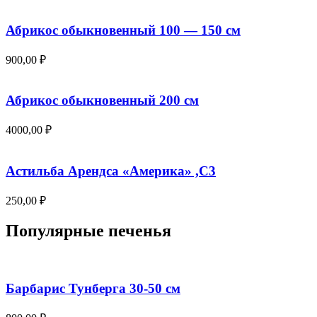
Абрикос обыкновенный 100 — 150 см
900,00
₽
Абрикос обыкновенный 200 см
4000,00
₽
Астильба Арендса «Америка» ,С3
250,00
₽
Популярные печенья
Барбарис Тунберга 30-50 см