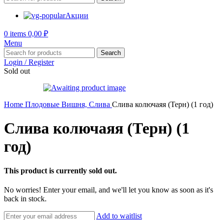
Акции
0
items
0,00
₽
Menu
Search
Login / Register
Sold out
Home
Плодовые
Вишня, Слива
Слива колючаяя (Терн) (1 год)
Слива колючаяя (Терн) (1
год)
This product is currently sold out.
No worries! Enter your email, and we'll let you know as soon as it's
back in stock.
Add to waitlist