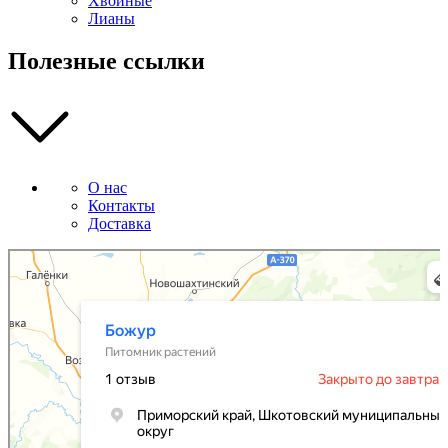
Хвойные
Лианы
Полезные ссылки
О нас
Контакты
Доставка
Божур
Питомник растений в Приморском крае