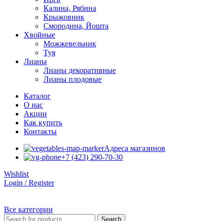
Калина, Рябина
Крыжовник
Смородина, Йошта
Хвойные
Можжевельник
Туя
Лианы
Лианы декоративные
Лианы плодовые
Каталог
О нас
Акции
Как купить
Контакты
Адреса магазинов
+7 (423) 290-70-30
Wishlist
Login / Register
Все категории
Search