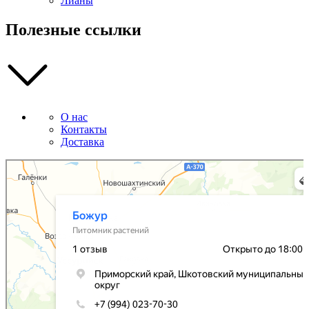
Лианы
Полезные ссылки
О нас
Контакты
Доставка
Божур
Питомник растений в Приморском крае