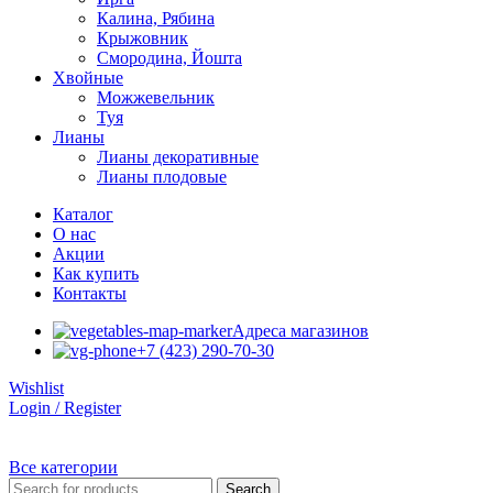
Калина, Рябина
Крыжовник
Смородина, Йошта
Хвойные
Можжевельник
Туя
Лианы
Лианы декоративные
Лианы плодовые
Каталог
О нас
Акции
Как купить
Контакты
Адреса магазинов
+7 (423) 290-70-30
Wishlist
Login / Register
Все категории
Search