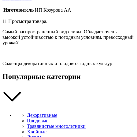
-
250
Изготовитель
ИП Козурова АА
см
quantity
11
Просмотра товара.
Самый распространенный вид сливы. Обладает очень
высокой устойчивостью к погодным условиям. превосходный
урожай!
Саженцы декоративных и плодово-ягодных культур
Популярные категории
Декоративные
Плодовые
Травянистые многолетники
Хвойные