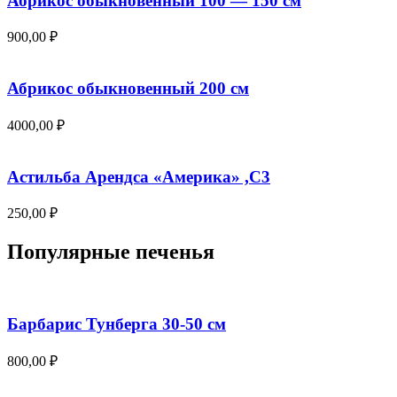
Абрикос обыкновенный 100 — 150 см
900,00
₽
Абрикос обыкновенный 200 см
4000,00
₽
Астильба Арендса «Америка» ,С3
250,00
₽
Популярные печенья
Барбарис Тунберга 30-50 см
800,00
₽