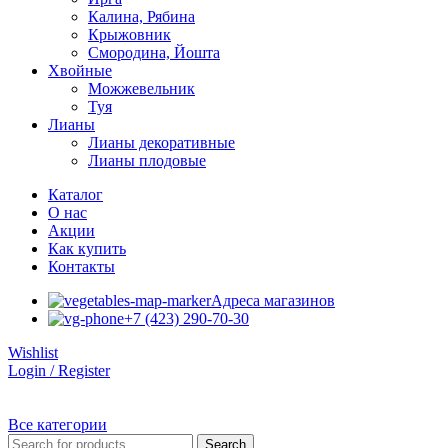
Калина, Рябина
Крыжовник
Смородина, Йошта
Хвойные
Можжевельник
Туя
Лианы
Лианы декоративные
Лианы плодовые
Каталог
О нас
Акции
Как купить
Контакты
Адреса магазинов
+7 (423) 290-70-30
Wishlist
Login / Register
Все категории
Search