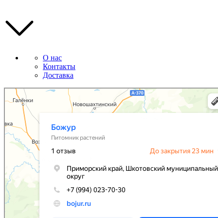
О нас
Контакты
Доставка
Божур
Питомник растений в Приморском крае