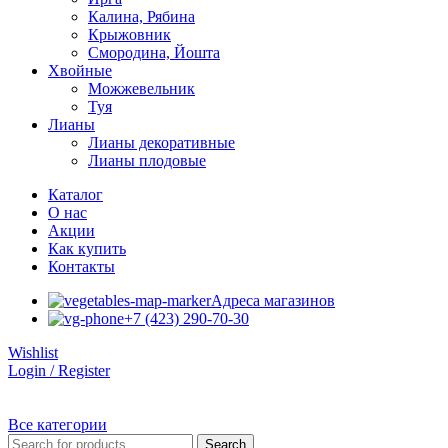
Калина, Рябина
Крыжовник
Смородина, Йошта
Хвойные
Можжевельник
Туя
Лианы
Лианы декоративные
Лианы плодовые
Каталог
О нас
Акции
Как купить
Контакты
Адреса магазинов
+7 (423) 290-70-30
Wishlist
Login / Register
Все категории
Search