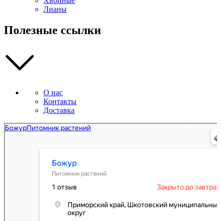
Хвойные
Лианы
Полезные ссылки
О нас
Контакты
Доставка
Божур
Питомник растений в Приморском крае