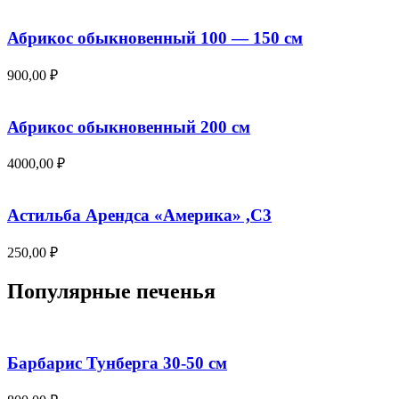
Абрикос обыкновенный 100 — 150 см
900,00
₽
Абрикос обыкновенный 200 см
4000,00
₽
Астильба Арендса «Америка» ,С3
250,00
₽
Популярные печенья
Барбарис Тунберга 30-50 см