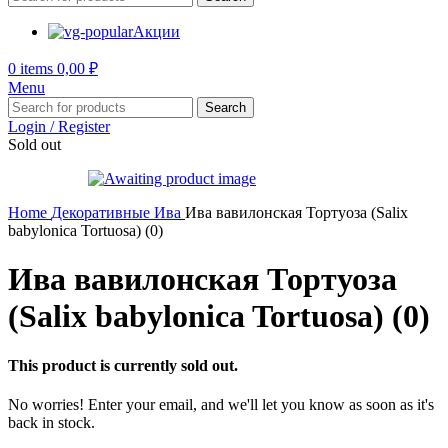
Акции
0
items
0,00
₽
Menu
Search
Login / Register
Sold out
Home
Декоративные
Ива
Ива вавилонская Тортуоза (Salix
babylonica Tortuosa) (0)
Ива вавилонская Тортуоза
(Salix babylonica Tortuosa) (0)
This product is currently sold out.
No worries! Enter your email, and we'll let you know as soon as it's
back in stock.