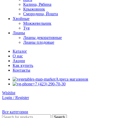
Калина, Рябина
Крыжовник
Смородина, Йошта
Хвойные
Можжевельник
Туя
Лианы
Лианы декоративные
Лианы плодовые
Каталог
О нас
Акции
Как купить
Контакты
Адреса магазинов
+7 (423) 290-70-30
Wishlist
Login / Register
Все категории
Search