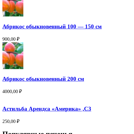
Абрикос обыкновенный 100 — 150 см
900,00
₽
Абрикос обыкновенный 200 см
4000,00
₽
Астильба Арендса «Америка» ,С3
250,00
₽