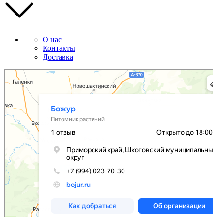
О нас
Контакты
Доставка
Божур
Питомник растений в Приморском крае