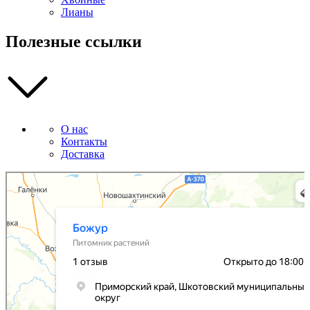
Лианы
Полезные ссылки
О нас
Контакты
Доставка
Божур
Питомник растений в Приморском крае