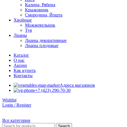
Калина, Рябина
Крыжовник
Смородина, Йошта
Хвойные
Можжевельник
Туя
Лианы
Лианы декоративные
Лианы плодовые
Каталог
О нас
Акции
Как купить
Контакты
Адреса магазинов
+7 (423) 290-70-30
Wishlist
Login / Register
Все категории
Search