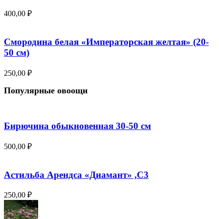
400,00
₽
Смородина белая «Императорская желтая» (20-
50 см)
250,00
₽
Популярные овоощи
Бирючина обыкновенная 30-50 см
500,00
₽
Астильба Арендса «Диамант» ,С3
250,00
₽