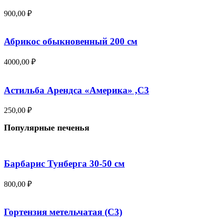
900,00
₽
Абрикос обыкновенный 200 см
4000,00
₽
Астильба Арендса «Америка» ,С3
250,00
₽
Популярные печенья
Барбарис Тунберга 30-50 см
800,00
₽
Гортензия метельчатая (С3)