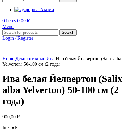
Акции
0
items
0,00
₽
Menu
Search
Login / Register
Home
Декоративные
Ива
Ива белая Йелвертон (Salix alba
Yelverton) 50-100 см (2 года)
Ива белая Йелвертон (Salix
alba Yelverton) 50-100 см (2
года)
900,00
₽
In stock