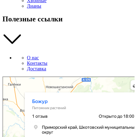
Хвойные
Лианы
Полезные ссылки
О нас
Контакты
Доставка
Божур
Питомник растений в Приморском крае