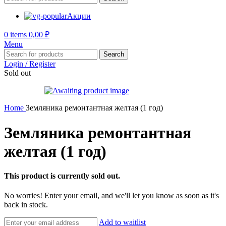
Акции
0
items
0,00
₽
Menu
Search
Login / Register
Sold out
Home
Земляника ремонтантная желтая (1 год)
Земляника ремонтантная
желтая (1 год)
This product is currently sold out.
No worries! Enter your email, and we'll let you know as soon as it's
back in stock.
Add to waitlist