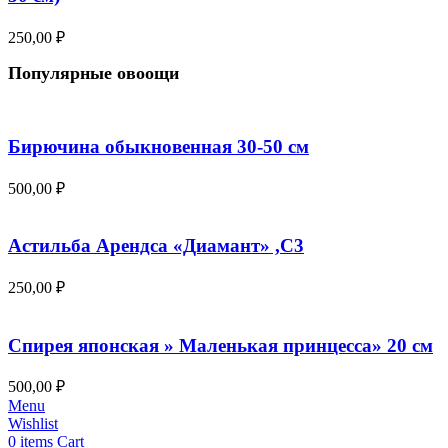
250,00
₽
Популярные овоощи
Бирючина обыкновенная 30-50 см
500,00
₽
Астильба Арендса «Диамант» ,С3
250,00
₽
Спирея японская » Маленькая принцесса» 20 см
500,00
₽
Menu
Wishlist
0
items
Cart