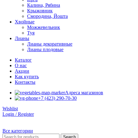
Калина, Рябина
Крыжовник
Смородина, Йошта
Хвойные
Можжевельник
Туя
Лианы
Лианы декоративные
Лианы плодовые
Каталог
О нас
Акции
Как купить
Контакты
Адреса магазинов
+7 (423) 290-70-30
Wishlist
Login / Register
Все категории
Search