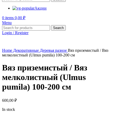
Акции
0
items
0,00
₽
Menu
Search
Login / Register
Home
Декоративные
Деревья разное
Вяз приземистый / Вяз
мелколистный (Ulmus pumila) 100-200 см
Вяз приземистый / Вяз
мелколистный (Ulmus
pumila) 100-200 см
600,00
₽
In stock