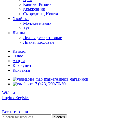
Калина, Рябина
Крыжовник
Смородина, Йошта
Хвойные
Можжевельник
Туя
Лианы
Лианы декоративные
Лианы плодовые
Каталог
О нас
Акции
Как купить
Контакты
Адреса магазинов
+7 (423) 290-70-30
Wishlist
Login / Register
Все категории
Search