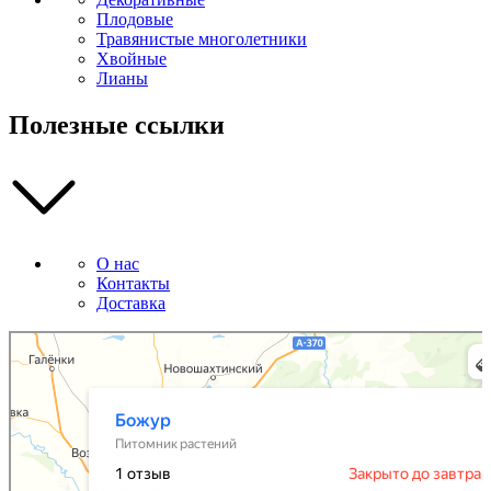
Плодовые
Травянистые многолетники
Хвойные
Лианы
Полезные ссылки
О нас
Контакты
Доставка
Божур
Питомник растений в Приморском крае