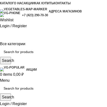
КАТАЛОГ
О НАС
АКЦИИ
КАК КУПИТЬ
КОНТАКТЫ
АДРЕСА МАГАЗИНОВ
+7 (423) 290-70-30
Wishlist
Login / Register
Все категории
Search
АКЦИИ
0
items
0,00
₽
Menu
Search
Login / Register