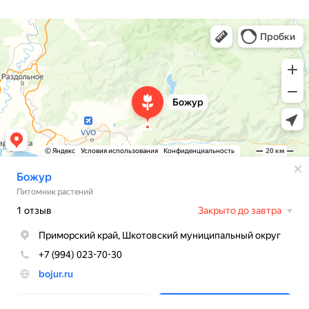
Доставка
Божур
Питомник растений в Приморском крае