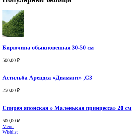
Бирючина обыкновенная 30-50 см
500,00
₽
Астильба Арендса «Диамант» ,С3
250,00
₽
Спирея японская » Маленькая принцесса» 20 см
500,00
₽
Menu
Wishlist