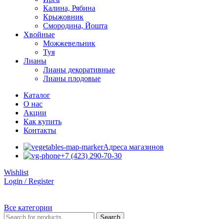
Калина, Рябина
Крыжовник
Смородина, Йошта
Хвойные
Можжевельник
Туя
Лианы
Лианы декоративные
Лианы плодовые
Каталог
О нас
Акции
Как купить
Контакты
Адреса магазинов
+7 (423) 290-70-30
Wishlist
Login / Register
Все категории
Search