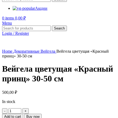
Акции
0
items
0,00
₽
Menu
Search
Login / Register
Home
Декоративные
Вейгела
Вейгела цветущая «Красный
принц» 30-50 см
Вейгела цветущая «Красный
принц» 30-50 см
500,00
₽
In stock
Вейгела
цветущая
Add to cart
Buy now