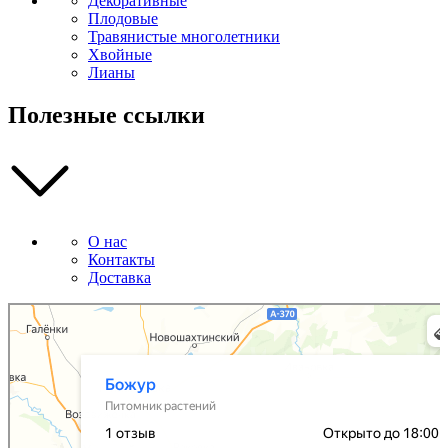
Декоративные
Плодовые
Травянистые многолетники
Хвойные
Лианы
Полезные ссылки
О нас
Контакты
Доставка
Божур
Питомник растений в Приморском крае