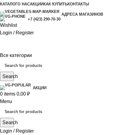
КАТАЛОГ
О НАС
АКЦИИ
КАК КУПИТЬ
КОНТАКТЫ
АДРЕСА МАГАЗИНОВ
+7 (423) 290-70-30
Wishlist
Login / Register
Все категории
Search
АКЦИИ
0
items
0,00
₽
Menu
Search
Login / Register