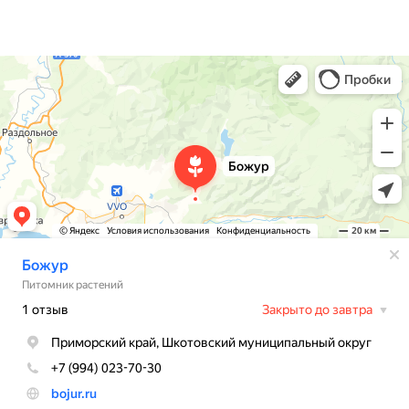
Контакты
Доставка
Божур
Питомник растений в Приморском крае