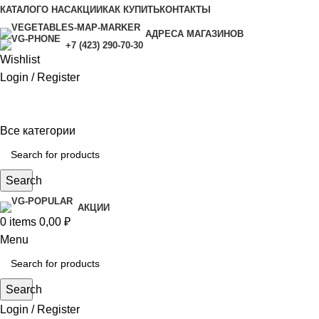
КАТАЛОГ
О НАС
АКЦИИ
КАК КУПИТЬ
КОНТАКТЫ
АДРЕСА МАГАЗИНОВ
+7 (423) 290-70-30
Wishlist
Login / Register
Все категории
Search
АКЦИИ
0
items
0,00
₽
Menu
Search
Login / Register